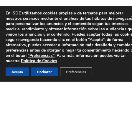
En ISDE utilizamos cookies propias y de terceros para mejorar
nuestros servicios mediante el análisis de tus hábitos de navegació
para personalizar los anuncios y el contenido según tus intereses,
medir el rendimiento y obtener información sobre las audiencias q
vieron los anuncios y el contenido. Puedes aceptar todas las cooki
+
30
seguir navegando haciendo clic en el botón “Acepto”; de forma
alternativa, puedes acceder a información más detallada y cambiar
preferencias antes de otorgar o negar tu consentimiento haciendo c
en el botón
"Preferencias"
. Para más información puedes visitar
nuestra
Política de Cookies
K
Acepto
Rechazar
Preferencias
COMUNIDAD DE ALUMNI GLOBAL
ESPECIALIZADA EN DERECHO
nº
1