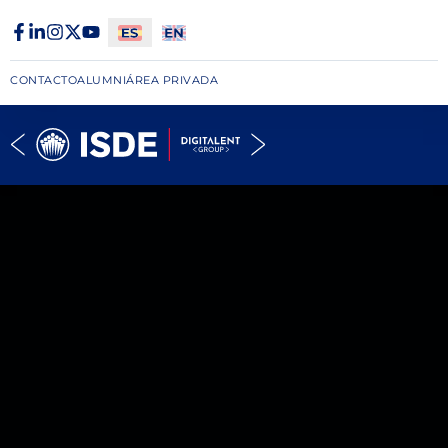
CONTACTO
ALUMNI
ÁREA PRIVADA​