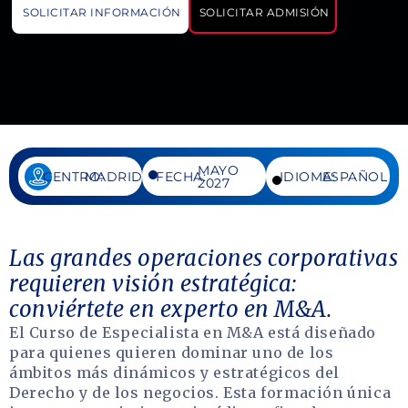
SOLICITAR INFORMACIÓN
SOLICITAR ADMISIÓN
MAYO
CENTRO:
MADRID
FECHA:
IDIOMA:
ESPAÑOL
2027
Las grandes operaciones corporativas
requieren visión estratégica:
conviértete en experto en M&A.
El Curso de Especialista en M&A está diseñado
para quienes quieren dominar uno de los
ámbitos más dinámicos y estratégicos del
Derecho y de los negocios. Esta formación única