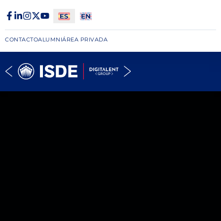
CONTACTO
ALUMNI
ÁREA PRIVADA​