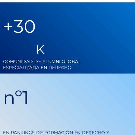
+
30
K
COMUNIDAD DE ALUMNI GLOBAL
ESPECIALIZADA EN DERECHO
nº
1
EN RANKINGS DE FORMACIÓN EN DERECHO Y