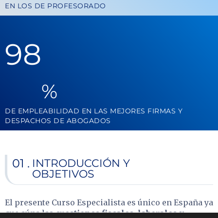
EN LOS DE PROFESORADO
98
%
DE EMPLEABILIDAD EN LAS MEJORES FIRMAS Y
DESPACHOS DE ABOGADOS
01 .
INTRODUCCIÓN Y
OBJETIVOS
El presente Curso Especialista es único en España ya
que aúna las
cuestiones fiscales, laborales y